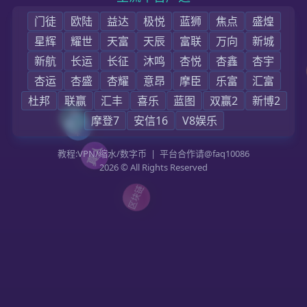
首页
公司概况
企业快讯