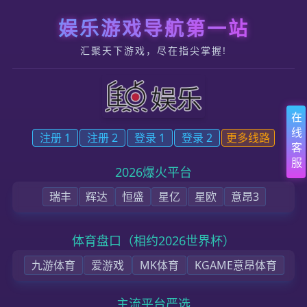
跳转到内容
焦点 - 会员注册中心 | 实力平台运营商
首页
公司概况
企业快讯
营销推广
联系我们