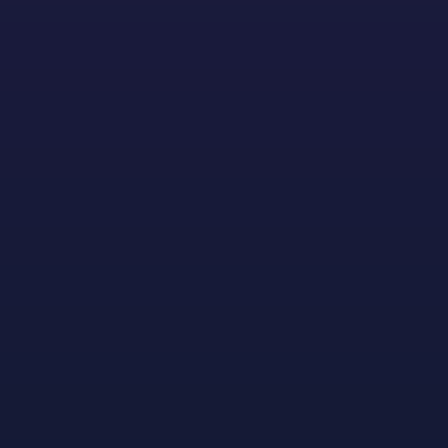
利用传感器和数据分析监测环境变化